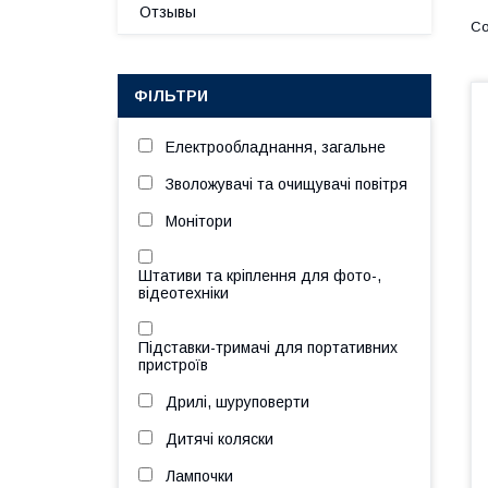
Отзывы
ФІЛЬТРИ
Електрообладнання, загальне
Зволожувачі та очищувачі повітря
Монітори
Штативи та кріплення для фото-,
відеотехніки
Підставки-тримачі для портативних
пристроїв
Дрилі, шуруповерти
Дитячі коляски
Лампочки