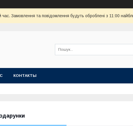
й час. Замовлення та повідомлення будуть оброблені з 11:00 найбли
АС
КОНТАКТЫ
одарунки