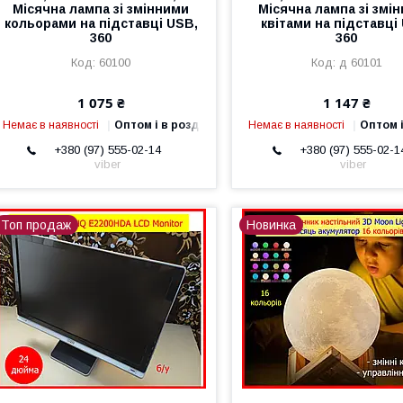
Місячна лампа зі змінними
Місячна лампа зі змі
кольорами на підставці USB,
квітами на підставці
360
360
60100
д 60101
1 075 ₴
1 147 ₴
Немає в наявності
Оптом і в роздріб
Немає в наявності
Оптом і
+380 (97) 555-02-14
+380 (97) 555-02-1
viber
viber
Топ продаж
Новинка