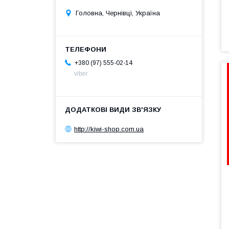
Головна, Чернівці, Україна
+380 (97) 555-02-14
viber
http://kiwi-shop.com.ua