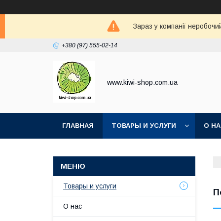
Зараз у компанії неробочи
+380 (97) 555-02-14
www.kiwi-shop.com.ua
ГЛАВНАЯ
ТОВАРЫ И УСЛУГИ
О Н
Товары и услуги
П
О нас