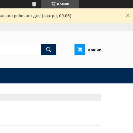
Кошик
жчого робочого дня (завтра, 09.08).
Кошик