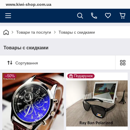
www.kiwi-shop.com.ua
Товари та послуги
Товары с скидками
Товары с скидками
Сортування
–50%
Подарунок