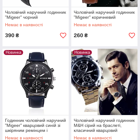
Чоловічий наручний годинник
Чоловічий наручний годинник
"Migeer" чорний
"Migeer" коричневий
Немає в наявності
Немає в наявності
390
260
₴
₴
Новинка
Новинка
Годинник чоловічий наручний
Чоловічий наручний годинник
"Migeer" кварцовий синій зі
M&H сірий на браслеті,
шкіряним ремінцем і
класичний кварцовий
мінеральним склом, годинник
годинник
Немає в наявності
Немає в наявності