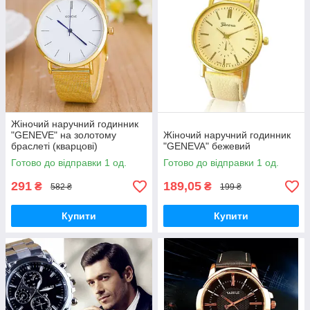
Жіночий наручний годинник
"GENEVE" на золотому
Жіночий наручний годинник
браслеті (кварцові)
"GENEVA" бежевий
Готово до відправки 1 од.
Готово до відправки 1 од.
291
189,05
₴
₴
582 ₴
199 ₴
Купити
Купити