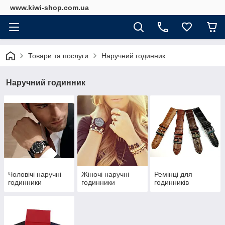
www.kiwi-shop.com.ua
Товари та послуги
Наручний годинник
Наручний годинник
Чоловічі наручні
Жіночі наручні
Ремінці для
годинники
годинники
годинників