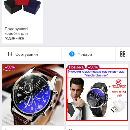
Подарункові
коробки для
годинника
Сортування
0
Фільтри
–50%
Новинка
–50%