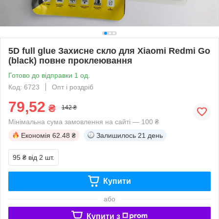
5D full glue Захисне скло для Xiaomi Redmi Go
(black) повне проклеювання
Готово до відправки 1 од.
Код: 6723
Опт і роздріб
79,52
₴
142 ₴
Мінімальна сума замовлення на сайті — 100 ₴
Економія
62.48 ₴
Залишилось
21 день
95 ₴
від 2 шт.
Купити
або
Купити з