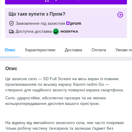
Що таке купити з Пром?
Замовлення під захистом
Доступна доставка
Опис
Характеристики
Доставка
Оплата
Умови п
Опис
Це захисне скло — 5D Full Screen на весь екран із повним
проклеюванням по всьому екрану Xiaomi redmi Go —
створено для надійного захисту поверхні екрана смартфона.
Скло: ударостійке, абсолютно прозоре та не змінює
кольоропередавання дисплея вашого пристрою.
На відміну від звичайного захисного скла, яке часто покриває
тільки робочу частину тачскрина та залишає ґаджет без