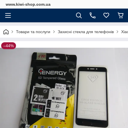
www.kiwi-shop.com.ua
Товари та послуги
Захисні стекла для телефонів
Xia
–44%