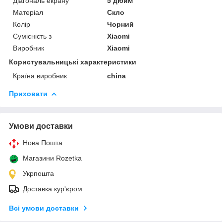
Діагональ екрану
5 дюйм
Матеріал
Скло
Колір
Чорний
Сумісність з
Xiaomi
Виробник
Xiaomi
Користувальницькі характеристики
Країна виробник
china
Приховати
Умови доставки
Нова Пошта
Магазини Rozetka
Укрпошта
Доставка кур'єром
Всі умови доставки