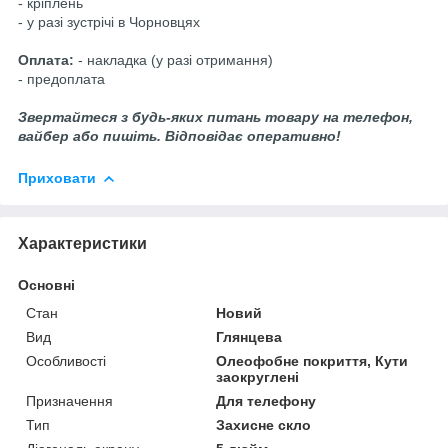
- кріплень
- у разі зустрічі в Чорновцях
Оплата:
- накладка (у разі отримання)
- предоплата
Звертайтеся з будь-яких питань товару на телефон,
вайбер або пишіть. Відповідає оперативно!
Приховати
Характеристики
Основні
Стан
Новий
Вид
Глянцева
Особливості
Олеофобне покриття, Кути
заокруглені
Призначення
Для телефону
Тип
Захисне скло