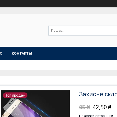
АС
КОНТАКТЫ
Захисне скло
Топ продаж
42,50 ₴
85 ₴
Показати оптові ціни