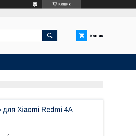
Кошик
Кошик
 для Xiaomi Redmi 4A