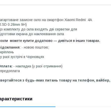
агартоване захисне скло на смартфон Xiaomi Redmi 4A
2.5D 0.28mm 9H)
о комплекту до скла входять дві серветки для
ідготовки екрана до наклеювання скла
охли можете купити додатково — дивіться в інших товарах.
Відсилання
: - новою поштою;
 кріплень
 у разі зустрічі в Чорновцях
Оплата:
- накладка (у разі отримання)
 предоплата
вертайтеся з будь-яких питань товару на телефон, вайбер,
арактеристики