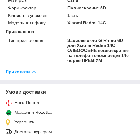
Матеріал
Скло
Форм-фактор
Повноекранне 5D
Кількість в упаковці
1 шт.
Модель телефону
Xiaomi Redmi 14C
Призначення
Тип призначення
Захисне скло G-Rhino 6D
для Xiaomi Redmi 14C
ОЛЕОФОБНЕ повноекранне
на телефон сяомі редмі 14с
чорне ПРЕМІУМ
Приховати
Умови доставки
Нова Пошта
Магазини Rozetka
Укрпошта
Доставка кур'єром