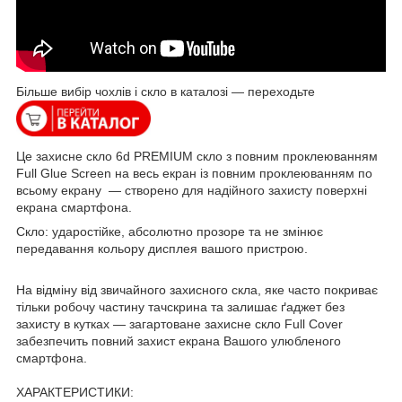
Більше вибір чохлів і скло в каталозі — переходьте
Це захисне скло 6d PREMIUM скло з повним проклеюванням
Full Glue Screen на весь екран із повним проклеюванням по
всьому екрану — створено для надійного захисту поверхні
екрана смартфона.
Скло: ударостійке, абсолютно прозоре та не змінює
передавання кольору дисплея вашого пристрою.
На відміну від звичайного захисного скла, яке часто покриває
тільки робочу частину тачскрина та залишає ґаджет без
захисту в кутках — загартоване захисне скло Full Cover
забезпечить повний захист екрана Вашого улюбленого
смартфона.
ХАРАКТЕРИСТИКИ: