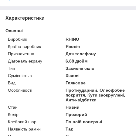
Характеристики
Основні
Виробник
RHINO
Країна виробник
Японія
Призначення
Для телефону
Діагональ екрану
6.88 дюйм
Тип
Захисне скло
Сумісність з
Xiaomi
Вид
Глянсове
Особливості
Протиударний, Олеофобне
покриття, Кути заокруглені,
Анти-відбитки
Стан
Новий
Колір
Прозорий
Клейовий шар
По всій поверхні
Наявність рамки
Так