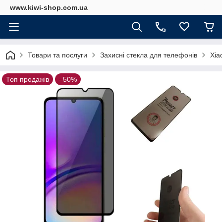
www.kiwi-shop.com.ua
Товари та послуги
Захисні стекла для телефонів
Xia
Топ продажів
–50%