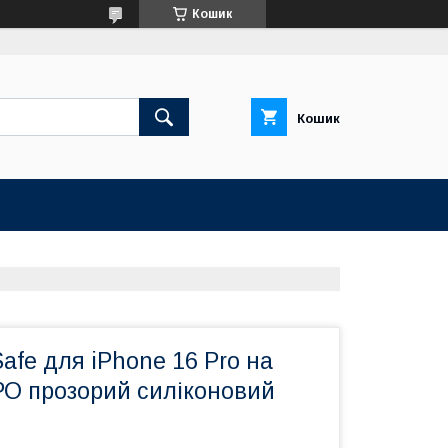
Кошик
Кошик
afe для iPhone 16 Pro на
О прозорий силіконовий