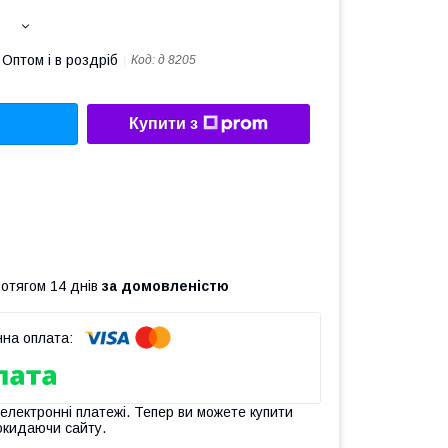
Оптом і в роздріб
Код:
д 8205
Купити з
ротягом 14 днів
за домовленістю
 електронні платежі. Тепер ви можете купити
окидаючи сайту.