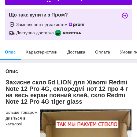
Що таке купити з Пром?
Замовлення під захистом
Доступна доставка
Опис
Характеристики
Доставка
Оплата
Умови п
Опис
Захисне скло 5d LION для Xiaomi Redmi
Note 12 Pro 4G, склоредмі нот 12 про 4 г
на весь екран повний клей, скло Redmi
Note 12 Pro 4G tiger glass
Більше товаром
дивіться в
каталозі