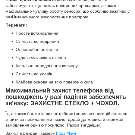
забезпечує те, що немає повітряних прошарків, а також
максимально чутливу роботу сенсора, що особливо важливо у
разі інтенсивного використання пристрою.
Переваги:
Просте встановлення
Стійкість до подряпин
Олеофобне покриття
Чудова чутливість екрана
Ідеальне передавання кольору
Стійкість до ударів
Клейова основа на всю поверхню скла
Максимальний захист телефона від
пошкоджень у разі падіння забезпечить
зв'язку:
ЗАХИСТНЕ СТЕКЛО + ЧОХОЛ.
Їх, а також багато інших потрібних і корисних позицій зможеш
знайти за посиланнями нижче. Додай до кошика й отримай
замовлення однією посилкою. Разом вигідніше:)
Захист на екран і камеру
https://kiwi-