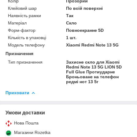
Колір
Прозорий
Клейовий шар
По всій поверхні
Наявність рамки
Так
Матеріал
Скло
Форм-фактор
Повноекранне 5D
Кількість в упаковці
1 шт.
Модель телефону
Xiaomi Redmi Note 13 5G
Призначення
Тип призначення
Захисне скло для Xiaomi
Redmi Note 13 5G LION 5D
Full Glue Протиударне
Броньоване на телефон
редмі нот 13 5г
Приховати
Умови доставки
Нова Пошта
Магазини Rozetka