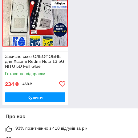
Захисне скло ОЛЕОФОБНЕ
для Xiaomi Redmi Note 13 5G
NITU 5D Full Glue
Протиударне на телефон
Готово до відправки
редмі нот 13 5г
234
₴
468 ₴
Купити
Про нас
93% позитивних з 418 відгуків за рік