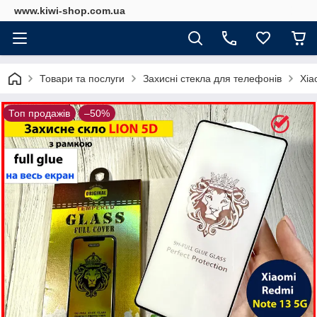
www.kiwi-shop.com.ua
Товари та послуги
Захисні стекла для телефонів
Xia
Топ продажів
–50%