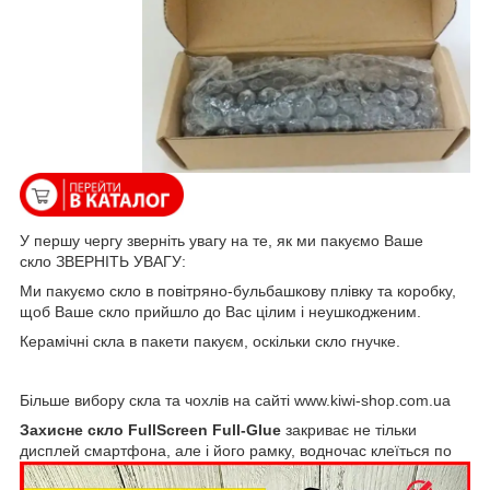
У першу чергу зверніть увагу на те, як ми пакуємо Ваше
скло ЗВЕРНІТЬ УВАГУ:
Ми пакуємо скло в повітряно-бульбашкову плівку та коробку,
щоб Ваше скло прийшло до Вас цілим і неушкодженим.
Керамічні скла в пакети пакуєм, оскільки скло гнучке.
Більше вибору скла та чохлів на сайті www.kiwi-shop.com.ua
Захисне скло
FullScreen
Full
-
Glue
закриває не тільки
дисплей смартфона, але і його рамку, водночас клеїться по