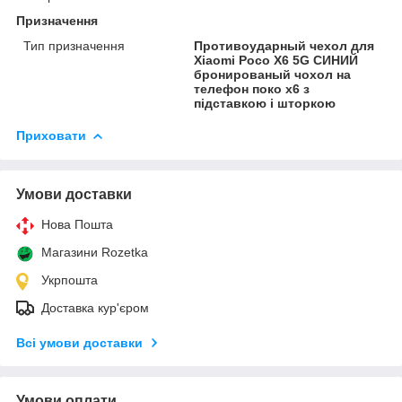
Призначення
Тип призначення
Противоударный чехол для
Xiaomi Poco X6 5G СИНИЙ
бронированый чохол на
телефон поко х6 з
підставкою і шторкою
Приховати
Умови доставки
Нова Пошта
Магазини Rozetka
Укрпошта
Доставка кур'єром
Всі умови доставки
Умови оплати