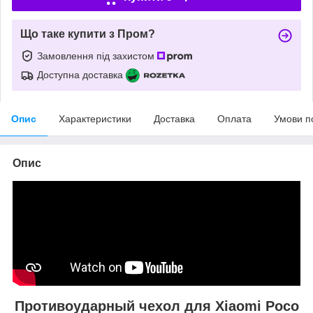
Що таке купити з Пром?
Замовлення під захистом
Доступна доставка
Опис
Характеристики
Доставка
Оплата
Умови п
Опис
Противоударный чехол для Xiaomi Poco