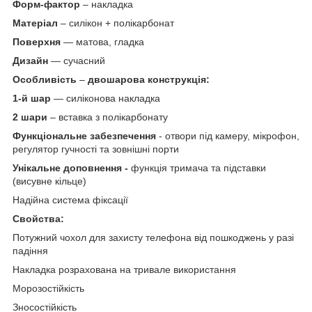
Форм-фактор
– накладка
Матеріал
– силікон + полікарбонат
Поверхня
— матова, гладка
Дизайн
— сучасний
Особливість
–
двошарова конструкція:
1-й шар
— силіконова накладка
2 шари
– вставка з полікарбонату
Функціональне забезпечення
- отвори під камеру, мікрофон,
регулятор гучності та зовнішні порти
Унікальне доповнення -
функція тримача та підставки
(висувне кільце)
Надійна система фіксації
Свойства:
Потужний чохол для захисту телефона від пошкоджень у разі
падіння
Накладка розрахована на тривале використання
Морозостійкість
Зносостійкість