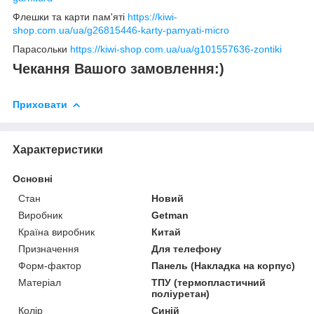
Флешки та карти пам'яті
https://kiwi-
shop.com.ua/ua/g26815446-karty-pamyati-micro
Парасольки
https://kiwi-shop.com.ua/ua/g101557636-zontiki
Чекання Вашого замовлення:)
Приховати
Характеристики
Основні
Стан
Новий
Виробник
Getman
Країна виробник
Китай
Призначення
Для телефону
Форм-фактор
Панель (Накладка на корпус)
Матеріал
ТПУ (термопластичний
поліуретан)
Колір
Синій