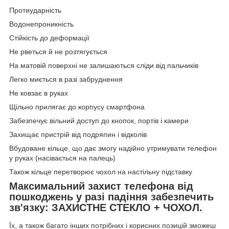
Протиударність
Водонепроникність
Стійкість до деформації
Не рветься й не розтягується
На матовій поверхні не залишаються сліди від пальчиків
Легко миється в разі забруднення
Не ковзає в руках
Щільно прилягає до корпусу смартфона
Забезпечує вільний доступ до кнопок, портів і камери
Захищає пристрій від подряпин і відколів
Вбудоване кільце, що дає змогу надійно утримувати телефон
у руках (насівається на палець)
Також кільце перетворює чохол на настільну підставку
Максимальний захист телефона від
пошкоджень у разі падіння забезпечить
зв'язку:
ЗАХИСТНЕ СТЕКЛО + ЧОХОЛ.
Їх, а також багато інших потрібних і корисних позицій зможеш