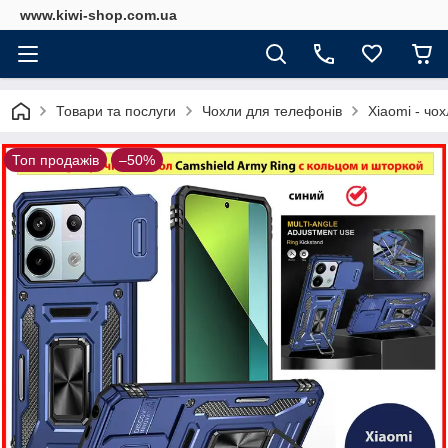
www.kiwi-shop.com.ua
Товари та послуги
Чохли для телефонів
Xiaomi - чо
Топ продажів
–50%