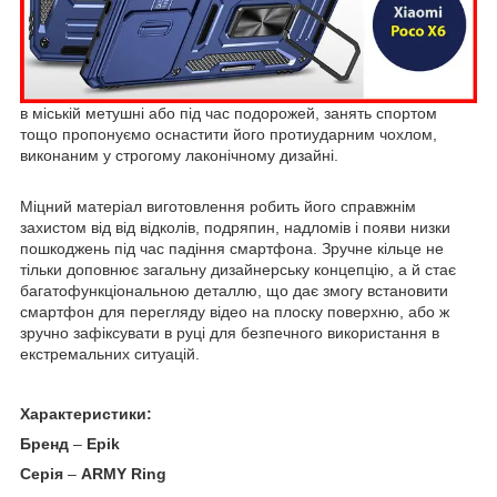
в міській метушні або під час подорожей, занять спортом
тощо пропонуємо оснастити його протиударним чохлом,
виконаним у строгому лаконічному дизайні.
Міцний матеріал виготовлення робить його справжнім
захистом від від відколів, подряпин, надломів і появи низки
пошкоджень під час падіння смартфона. Зручне кільце не
тільки доповнює загальну дизайнерську концепцію, а й стає
багатофункціональною деталлю, що дає змогу встановити
смартфон для перегляду відео на плоску поверхню, або ж
зручно зафіксувати в руці для безпечного використання в
екстремальних ситуацій.
Характеристики:
Бренд
–
Epik
Серія
–
ARMY Ring