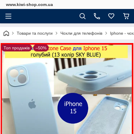
www.kiwi-shop.com.ua
Товари та послуги
Чохли для телефонів
Iphone - чо
Топ продажів
–50%