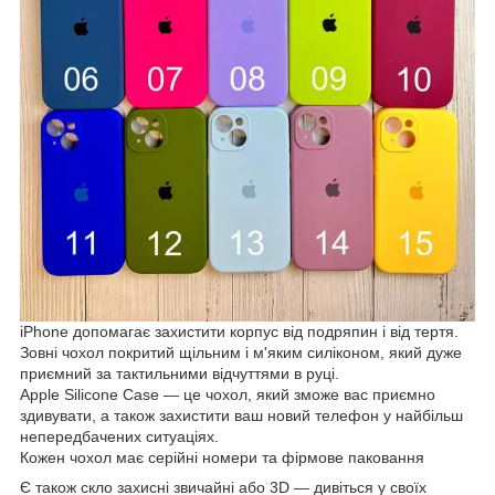
iPhone допомагає захистити корпус від подряпин і від тертя.
Зовні чохол покритий щільним і м'яким силіконом, який дуже
приємний за тактильними відчуттями в руці.
Apple Silicone Case — це чохол, який зможе вас приємно
здивувати, а також захистити ваш новий телефон у найбільш
непередбачених ситуаціях.
Кожен чохол має серійні номери та фірмове паковання
Є також скло захисні звичайні або 3D — дивіться у своїх