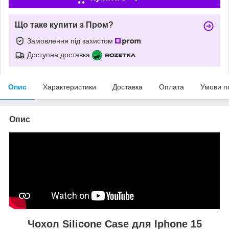
Що таке купити з Пром?
Замовлення під захистом
Доступна доставка
Опис
Характеристики
Доставка
Оплата
Умови п
Опис
Чохол Silicone Case для Iphone 15