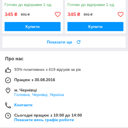
АйФОН 15 червоний
чохол на АйФОН 15 синій
Готово до відправки 1 од.
Готово до відправки 1 од.
протиударний
протиударний
345
345
₴
₴
691 ₴
691 ₴
Купити
Купити
Показати ще
Про нас
93% позитивних з 419 відгуків за рік
Працює з 30.08.2016
м. Чернівці
Головна, Чернівці, Україна
Контакти
Сьогодні працює з 10:00 до 14:00
Показати весь графік роботи