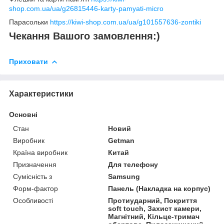
shop.com.ua/ua/g26815446-karty-pamyati-micro
Парасольки
https://kiwi-shop.com.ua/ua/g101557636-zontiki
Чекання Вашого замовлення:)
Приховати
Характеристики
Основні
Стан
Новий
Виробник
Getman
Країна виробник
Китай
Призначення
Для телефону
Сумісність з
Samsung
Форм-фактор
Панель (Накладка на корпус)
Особливості
Протиударний, Покриття
soft touch, Захист камери,
Магнітний, Кільце-тримач