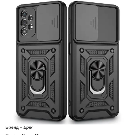
Бренд
–
Epik