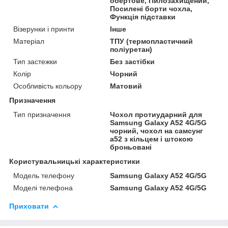
обертове, Пилозахищений,
Посилені борти чохла,
Функція підставки
Візерунки і принти
Інше
Матеріал
ТПУ (термопластичний
поліуретан)
Тип застежки
Без застібки
Колір
Чорний
Особливість кольору
Матовий
Призначення
Тип призначення
Чохол протиударний для
Samsung Galaxy A52 4G/5G
чорний, чохол на самсунг
а52 з кільцем і штокою
броньовані
Користувальницькі характеристики
Модель телефону
Samsung Galaxy A52 4G/5G
Моделі телефона
Samsung Galaxy A52 4G/5G
Приховати