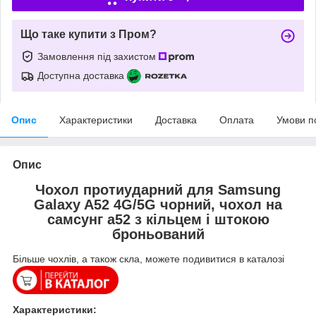
Що таке купити з Пром?
Замовлення під захистом
Доступна доставка
Опис
Характеристики
Доставка
Оплата
Умови п
Опис
Чохол протиударний для Samsung
Galaxy A52 4G/5G чорний, чохол на
самсунг а52 з кільцем і штокою
броньований
Більше чохлів, а також скла, можете подивитися в каталозі
Характеристики: