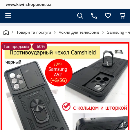
www.kiwi-shop.com.ua
Товари та послуги
Чохли для телефонів
Samsung - 
Топ продажів
–50%