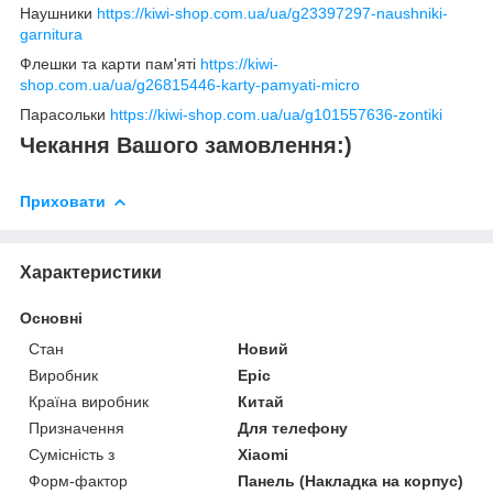
Наушники
https://kiwi-shop.com.ua/ua/g23397297-naushniki-
garnitura
Флешки та карти пам'яті
https://kiwi-
shop.com.ua/ua/g26815446-karty-pamyati-micro
Парасольки
https://kiwi-shop.com.ua/ua/g101557636-zontiki
Чекання Вашого замовлення:)
Приховати
Характеристики
Основні
Стан
Новий
Виробник
Epic
Країна виробник
Китай
Призначення
Для телефону
Сумісність з
Xiaomi
Форм-фактор
Панель (Накладка на корпус)