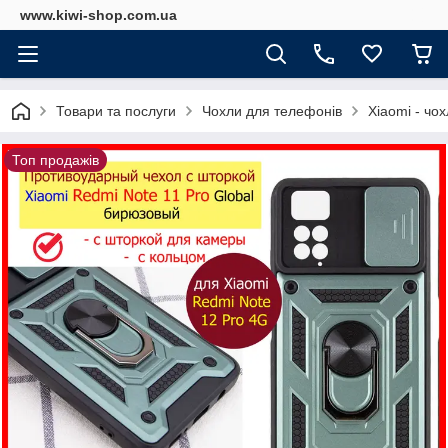
www.kiwi-shop.com.ua
Товари та послуги
Чохли для телефонів
Xiaomi - чо
Топ продажів