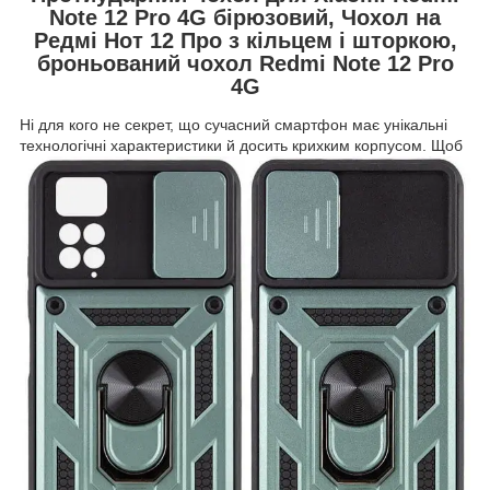
Note 12 Pro 4G бірюзовий, Чохол на
Редмі Нот 12 Про з кільцем і шторкою,
броньований чохол Redmi Note 12 Pro
4G
Ні для кого не секрет, що сучасний смартфон має унікальні
технологічні характеристики й досить
крихким корпусом. Щоб