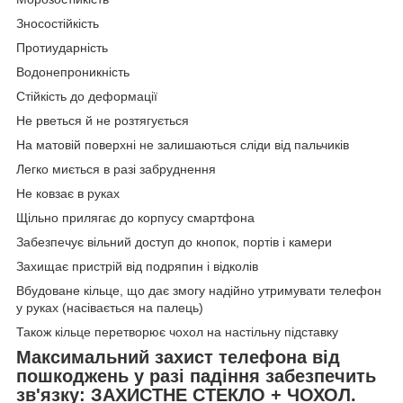
Зносостійкість
Протиударність
Водонепроникність
Стійкість до деформації
Не рветься й не розтягується
На матовій поверхні не залишаються сліди від пальчиків
Легко миється в разі забруднення
Не ковзає в руках
Щільно прилягає до корпусу смартфона
Забезпечує вільний доступ до кнопок, портів і камери
Захищає пристрій від подряпин і відколів
Вбудоване кільце, що дає змогу надійно утримувати телефон
у руках (насівається на палець)
Також кільце перетворює чохол на настільну підставку
Максимальний захист телефона від
пошкоджень у разі падіння забезпечить
зв'язку:
ЗАХИСТНЕ СТЕКЛО + ЧОХОЛ.