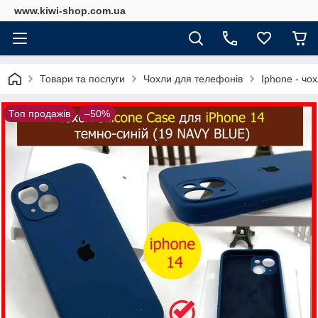
www.kiwi-shop.com.ua
Товари та послуги
Чохли для телефонів
Iphone - чо
Топ продажів
–50%