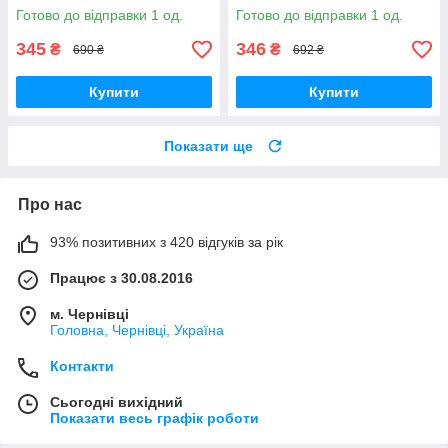
Case для iPhone 14 MAROON
iPhone 14 SHINY GREEN 40
Готово до відправки 1 од.
Готово до відправки 1 од.
42 кольори
колір
345
346
₴
₴
690 ₴
692 ₴
Купити
Купити
Показати ще
Про нас
93% позитивних з 420 відгуків за рік
Працює з 30.08.2016
м. Чернівці
Головна, Чернівці, Україна
Контакти
Сьогодні вихідний
Показати весь графік роботи