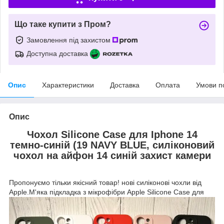
Що таке купити з Пром?
Замовлення під захистом
Доступна доставка
Опис
Характеристики
Доставка
Оплата
Умови п
Опис
Чохол Silicone Case для Iphone 14
темно-синій (19 NAVY BLUE, силіконовий
чохол на айфон 14 синій захист камери
Пропонуємо тільки якісний товар! нові силіконові чохли від
Apple.М'яка підкладка з мікрофібри Apple Silicone
Case для