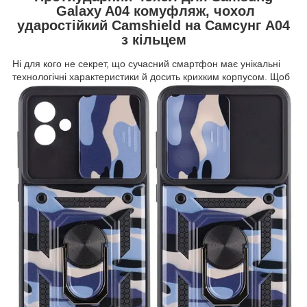
Galaxy A04 комуфляж, чохол
ударостійкий Camshield на Самсунг А04
з кільцем
Ні для кого не секрет, що сучасний смартфон має унікальні
технологічні характеристики й досить
крихким корпусом. Щоб