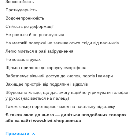
Зносостійкість
Протиударність
Водонепроникність
Стійкість до деформації
Не рветься й не розтягується
На матовій поверхні не залишаються сліди від пальчиків
Легко миється в разі забруднення
Не ковзає в руках
Щільно прилягає до корпусу смартфона
Забезпечує вільний доступ до кнопок, портів і камери
Захищає пристрій від подряпин і відколів
Вбудоване кільце, що дає змогу надійно утримувати телефон
у руках (насівається на палець)
Також кільце перетворює чохол на настільну підставку
Є також скло до нього — дивіться вподобаних товарах
або на сайті www.kiwi-shop.com.ua
Приховати