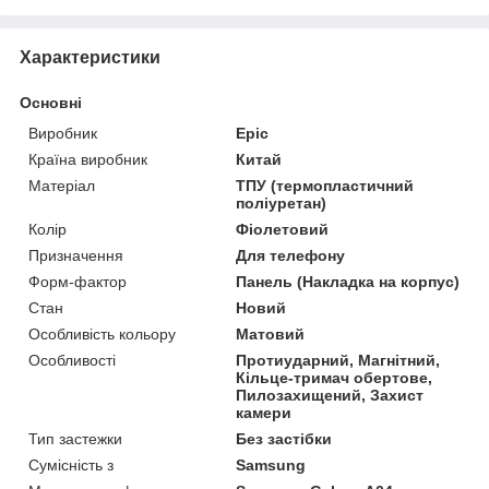
Характеристики
Основні
Виробник
Epic
Країна виробник
Китай
Матеріал
ТПУ (термопластичний
поліуретан)
Колір
Фіолетовий
Призначення
Для телефону
Форм-фактор
Панель (Накладка на корпус)
Стан
Новий
Особливість кольору
Матовий
Особливості
Протиударний, Магнітний,
Кільце-тримач обертове,
Пилозахищений, Захист
камери
Тип застежки
Без застібки
Сумісність з
Samsung