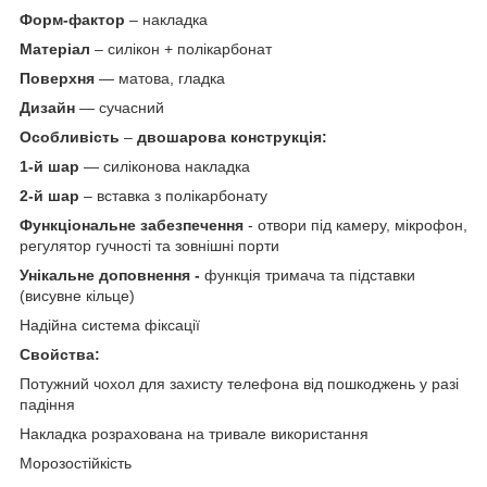
Форм-фактор
– накладка
Матеріал
– силікон + полікарбонат
Поверхня
— матова, гладка
Дизайн
— сучасний
Особливість
–
двошарова конструкція:
1-й шар
— силіконова накладка
2-й шар
– вставка з полікарбонату
Функціональне забезпечення
- отвори під камеру, мікрофон,
регулятор гучності та зовнішні порти
Унікальне доповнення -
функція тримача та підставки
(висувне кільце)
Надійна система фіксації
Свойства:
Потужний чохол для захисту телефона від пошкоджень у разі
падіння
Накладка розрахована на тривале використання
Морозостійкість