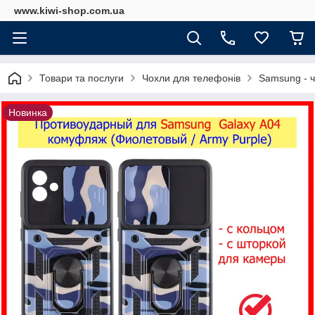
www.kiwi-shop.com.ua
Товари та послуги
Чохли для телефонів
Samsung - 
Новинка