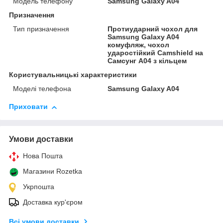
Модель телефону
Samsung Galaxy A04
Призначення
Тип призначення
Протиударний чохол для
Samsung Galaxy A04
комуфляж, чохол
ударостійкий Camshield на
Самсунг А04 з кільцем
Користувальницькі характеристики
Моделі телефона
Samsung Galaxy A04
Приховати
Умови доставки
Нова Пошта
Магазини Rozetka
Укрпошта
Доставка кур'єром
Всі умови доставки