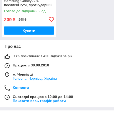
Samsung Galaxy A04
посилені кути, протиударний
чохол самсунг а04
Готово до відправки 2 од.
ударостійкий чохол
209
₴
298 ₴
Купити
Про нас
93% позитивних з 420 відгуків за рік
Працює з 30.08.2016
м. Чернівці
Головна, Чернівці, Україна
Контакти
Сьогодні працює з 10:00 до 14:00
Показати весь графік роботи