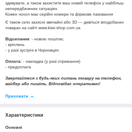
здивувати, а також захистити ваш новий телефон у найбільш
непередбачених ситуаціях.
Кожен чохол має серійні номери та фірмове паковання
Є також скло захисні звичайні або 3D — дивіться вподобаних
товарах на сайті www.kiwi-shop.com.ua
Відсилання
: - новою поштою;
- кріплень
- у разі зустрічі в Чорновцях
Оплата:
- накладка (у разі отримання)
- предоплата
Звертайтеся з будь-яких питань товару на телефон,
вайбер або пишіть. Відповідає оперативно!
Приховати
Характеристики
Основні