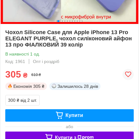
Чохол Silicone Case для Apple iPhone 13 Pro
ELEGANT PURPLE, чохол силіконовий айфон
13 про ФІАЛКОВИЙ 39 колір
В наявності 1 од.
Код: 1961
Опт і роздріб
305
₴
610 ₴
Економія
305 ₴
Залишилось
28 днів
300 ₴
від 2 шт.
Купити
або
Купити з