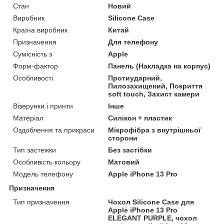
Стан
Новий
Виробник
Silicone Case
Країна виробник
Китай
Призначення
Для телефону
Сумісність з
Apple
Форм-фактор
Панель (Накладка на корпус)
Особливості
Протиударний,
Пилозахищений, Покриття
soft touch, Захист камери
Візерунки і принти
Інше
Матеріал
Силікон + пластик
Оздоблення та прикраси
Мікрофібра з внутрішньої
сторони
Тип застежки
Без застібки
Особливість кольору
Матовий
Модель телефону
Apple iPhone 13 Pro
Призначення
Тип призначення
Чохол Silicone Case для
Apple iPhone 13 Pro
ELEGANT PURPLE, чохол