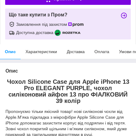
Що таке купити з Пром?
Замовлення під захистом
Доступна доставка
Опис
Характеристики
Доставка
Оплата
Умови п
Опис
Чохол Silicone Case для Apple iPhone 13
Pro ELEGANT PURPLE, чохол
силіконовий айфон 13 про ФІАЛКОВИЙ
39 колір
Пропонуємо тільки якісний товар! нові силіконові чохли від
Apple.М'яка підкладка з мікрофібри Apple Silicone Case для
iPhone допомагає захистити корпус від подряпин і від тертя.
Зовні чохол покритий щільним і м'яким силіконом, який дуже
приємний за тактильними відчуттями в руці.