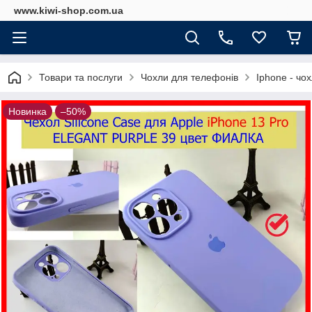
www.kiwi-shop.com.ua
Товари та послуги
Чохли для телефонів
Iphone - чо
Новинка
–50%