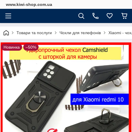
www.kiwi-shop.com.ua
Товари та послуги
Чохли для телефонів
Xiaomi - чо
Новинка
–50%