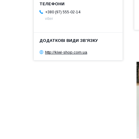
+380 (97) 555-02-14
viber
http://kiwi-shop.com.ua