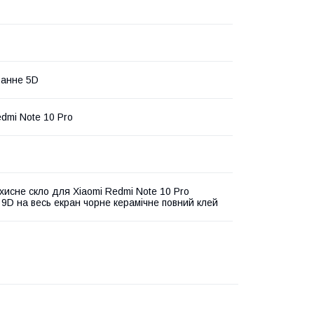
ранне 5D
edmi Note 10 Pro
ахисне скло для Xiaomi Redmi Note 10 Pro
 9D на весь екран чорне керамічне повний клей