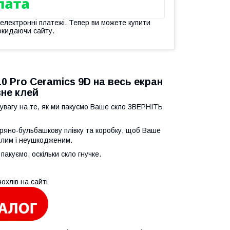
 електронні платежі. Тепер ви можете купити
окидаючи сайту.
0 Pro Ceramics 9D на весь екран
вне клей
 увагу на те, як ми пакуємо Ваше скло ЗВЕРНІТЬ
тряно-бульбашкову плівку та коробку, щоб Ваше
ілим і неушкодженим.
 пакуємо, оскільки скло гнучке.
чохлів на сайті