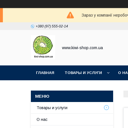
Зараз у компанії неробо
+380 (97) 555-02-14
www.kiwi-shop.com.ua
ГЛАВНАЯ
ТОВАРЫ И УСЛУГИ
О Н
Товары и услуги
О нас