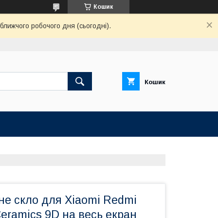
Кошик
ближчого робочого дня (сьогодні).
Кошик
не скло для Xiaomi Redmi
Ceramics 9D на весь екран