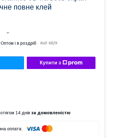
чне повне клей
Оптом і в роздріб
Код:
6829
Купити з
ротягом 14 днів
за домовленістю