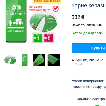
чорне керамі
332 ₴
Показати оптові ціни
Готово до відправки
Купити
+380 (97) 555-02-14
viber
повернення товару п