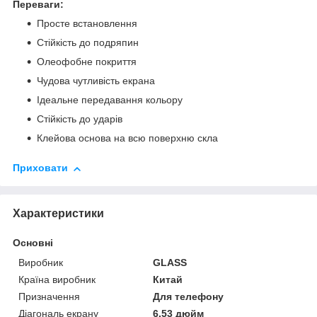
Переваги:
Просте встановлення
Стійкість до подряпин
Олеофобне покриття
Чудова чутливість екрана
Ідеальне передавання кольору
Стійкість до ударів
Клейова основа на всю поверхню скла
Приховати
Характеристики
Основні
Виробник
GLASS
Країна виробник
Китай
Призначення
Для телефону
Діагональ екрану
6.53 дюйм