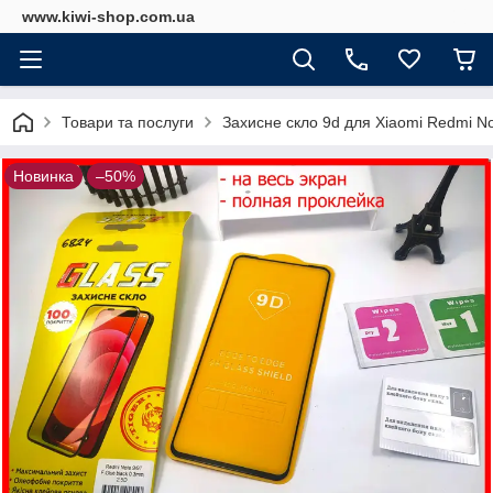
www.kiwi-shop.com.ua
Товари та послуги
Захисне скло 9d для Xiaomi Redmi No
Новинка
–50%