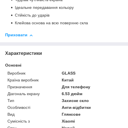
Ідеальне передавання кольору
Стійкість до ударів
Клейова основа на всю поверхню скла
Приховати
Характеристики
Основні
Виробник
GLASS
Країна виробник
Китай
Призначення
Для телефону
Діагональ екрану
6.53 дюйм
Тип
Захисне скло
Особливості
Анти-відбитки
Вид
Глянсове
Сумісність з
Xiaomi