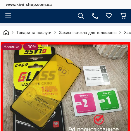
www.kiwi-shop.com.ua
Товари та послуги
Захисні стекла для телефонів
Xia
Новинка
–30%