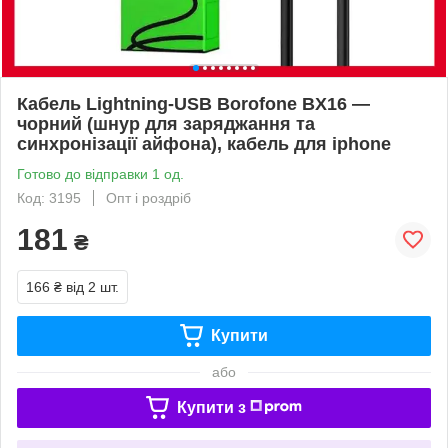
Кабель Lightning-USB Borofone BX16 —
чорний (шнур для заряджання та
синхронізації айфона), кабель для iphone
Готово до відправки 1 од.
Код: 3195
Опт і роздріб
181
₴
166 ₴
від 2 шт.
Купити
або
Купити з