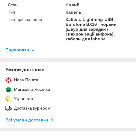
Стан
Новий
Тип
Кабель
Тип призначення
Кабель Lightning-USB
Borofone BX16 - чорний
(шнур для зарядки і
синхронізації айфона),
кабель для iphone
Приховати
Умови доставки
Нова Пошта
Магазини Rozetka
Укрпошта
Доставка кур'єром
Всі умови доставки