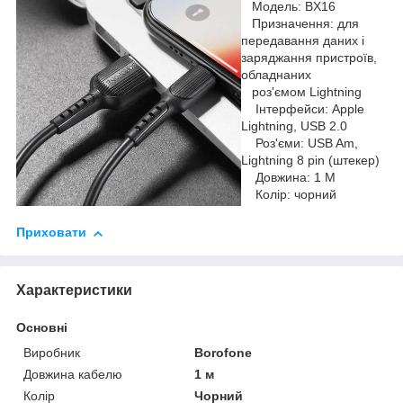
Модель: BX16
Призначення: для
передавання даних і
заряджання пристроїв,
обладнаних
роз'ємом Lightning
Інтерфейси: Apple
Lightning, USB 2.0
Роз'єми: USB Am,
Lightning 8 pin (штекер)
Довжина: 1 М
Колір: чорний
Приховати
Характеристики
Основні
Виробник
Borofone
Довжина кабелю
1 м
Колір
Чорний