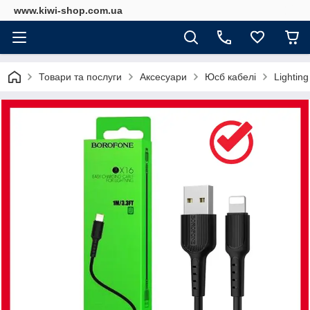
www.kiwi-shop.com.ua
Товари та послуги
Аксесуари
Юсб кабелі
Lightin