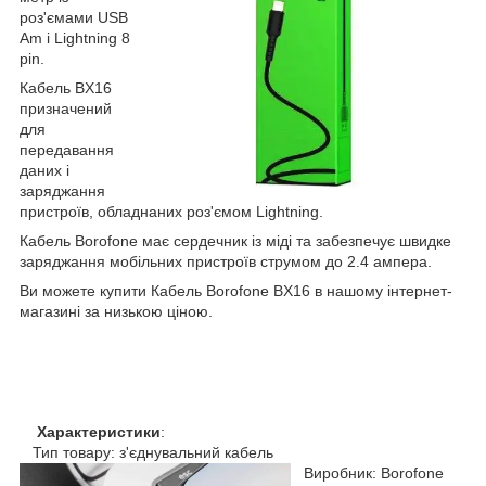
роз'ємами USB
Am і Lightning 8
pin.
Кабель BX16
призначений
для
передавання
даних і
заряджання
пристроїв, обладнаних роз'ємом Lightning.
Кабель Borofone має сердечник із міді та забезпечує швидке
заряджання мобільних пристроїв струмом до 2.4 ампера.
Ви можете купити Кабель Borofone BX16 в нашому інтернет-
магазині за низькою ціною.
Характеристики
:
Тип товару: з'єднувальний кабель
Виробник: Borofone