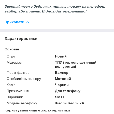
Звертайтеся з будь-яких питань товару на телефон,
вайбер або пишіть. Відповідає оперативно!
Приховати
Характеристики
Основні
Стан
Новий
Матеріал
ТПУ (термопластичний
поліуретан)
Форм-фактор
Бампер
Особливість кольору
Матовий
Колір
Чорний
Призначення
Для телефону
Виробник
SMTT
Модель телефону
Xiaomi Redmi 7A
Користувальницькі характеристики