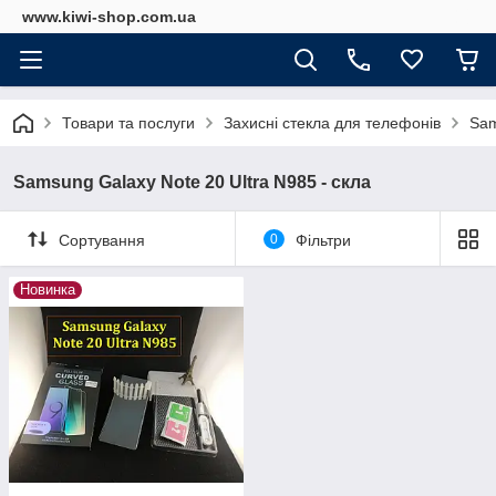
www.kiwi-shop.com.ua
Товари та послуги
Захисні стекла для телефонів
Sam
Samsung Galaxy Note 20 Ultra N985 - скла
Сортування
0
Фільтри
Новинка