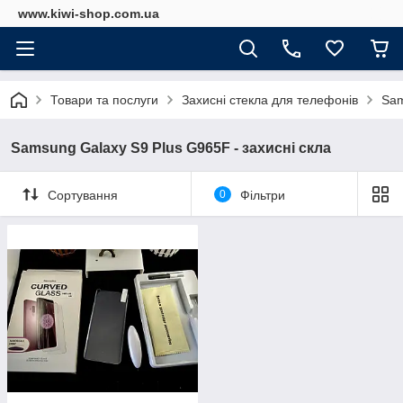
www.kiwi-shop.com.ua
Товари та послуги
Захисні стекла для телефонів
Sam
Samsung Galaxy S9 Plus G965F - захисні скла
Сортування
0
Фільтри