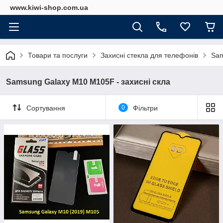
www.kiwi-shop.com.ua
Товари та послуги
Захисні стекла для телефонів
Sam
Samsung Galaxy M10 M105F - захисні скла
Сортування
0
Фільтри