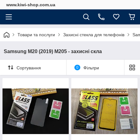
www.kiwi-shop.com.ua
Товари та послуги
Захисні стекла для телефонів
Sam
Samsung M20 (2019) M205 - захисні скла
Сортування
0
Фільтри