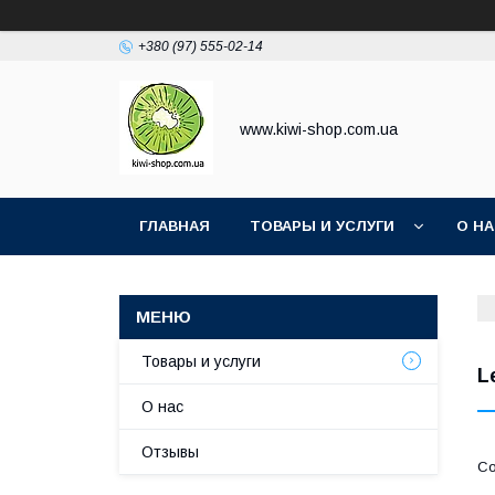
+380 (97) 555-02-14
www.kiwi-shop.com.ua
ГЛАВНАЯ
ТОВАРЫ И УСЛУГИ
О Н
Товары и услуги
L
О нас
Отзывы