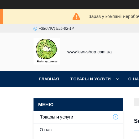
Зараз у компанії неробо
+380 (97) 555-02-14
www.kiwi-shop.com.ua
ГЛАВНАЯ
ТОВАРЫ И УСЛУГИ
О Н
Товары и услуги
S
О нас