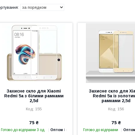
Захисне скло для Xiaomi
Захисне скло для Xi
Redmi 5a з білими рамками
Redmi 5a із золоти
2,5d
рамками 2,5d
155
156
75 ₴
75 ₴
Готово до відправки 3 од.
Оптом і в роздріб
Готово до відправки
Оптом