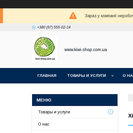
Зараз у компанії неробо
+380 (97) 555-02-14
www.kiwi-shop.com.ua
ГЛАВНАЯ
ТОВАРЫ И УСЛУГИ
О Н
Товары и услуги
X
О нас