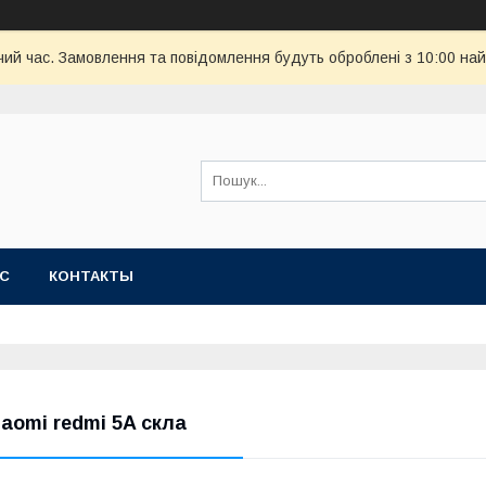
чий час. Замовлення та повідомлення будуть оброблені з 10:00 най
АС
КОНТАКТЫ
iaomi redmi 5A скла