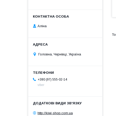
Аліна
Головна, Чернівці, Україна
+380 (97) 555-02-14
viber
http://kiwi-shop.com.ua