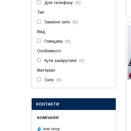
Для телефону
6
Тип
Захисне скло
6
Вид
Глянцева
6
Особливості
Кути заокруглені
6
Матеріал
Скло
6
КОНТАКТИ
kiwi-shop