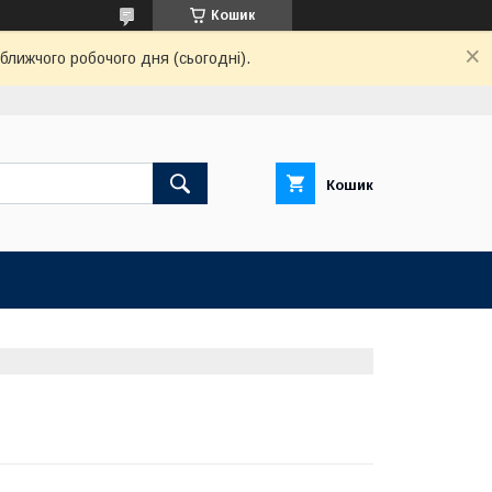
Кошик
ближчого робочого дня (сьогодні).
Кошик