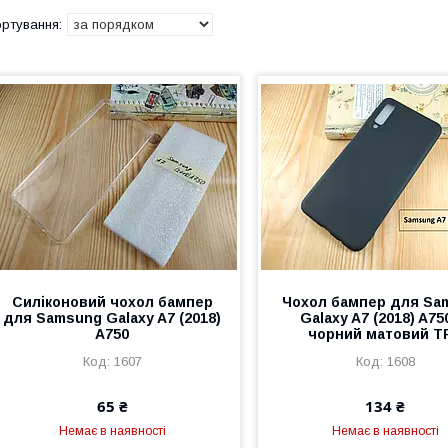
Силіконовий чохол бампер
Чохол бампер для Sa
для Samsung Galaxy A7 (2018)
Galaxy A7 (2018) A7
A750
чорний матовий T
1607
1608
65 ₴
134 ₴
Немає в наявності
Немає в наявності