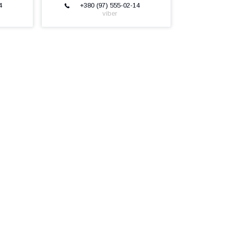
4
+380 (97) 555-02-14
viber