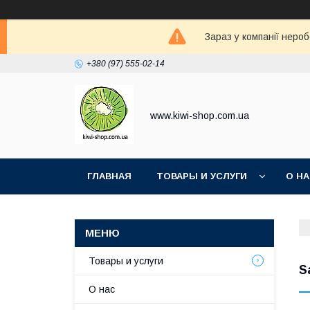
Зараз у компанії неро
+380 (97) 555-02-14
www.kiwi-shop.com.ua
ГЛАВНАЯ
ТОВАРЫ И УСЛУГИ
О Н
Товары и услуги
S
О нас