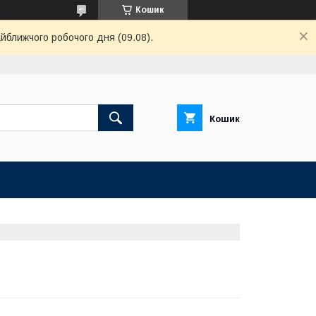
Кошик
айближчого робочого дня (09.08).
Кошик