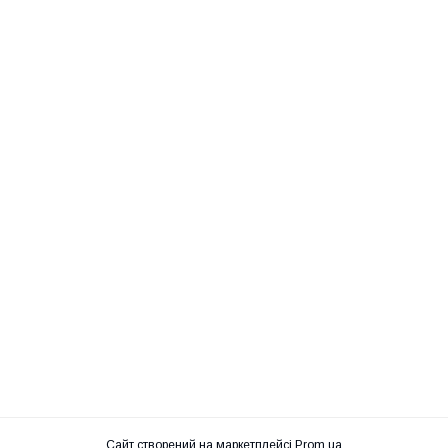
Сайт створений на маркетплейсі
Prom.ua