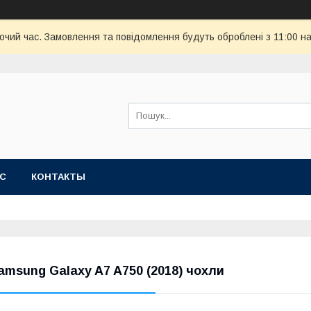
бочий час. Замовлення та повідомлення будуть оброблені з 11:00 н
АС
КОНТАКТЫ
amsung Galaxy A7 A750 (2018) чохли