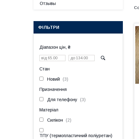
Отзывы
ФІЛЬТРИ
Діапазон цін, ₴
Стан
Новий
3
Призначення
Для телефону
3
Матеріал
Силікон
2
ТПУ (термопластичний поліуретан)