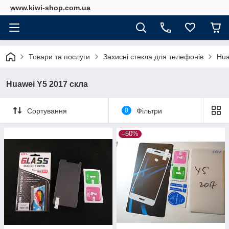
www.kiwi-shop.com.ua
Товари та послуги
Захисні стекла для телефонів
Hua
Huawei Y5 2017 скла
Сортування
0
Фільтри
–50%