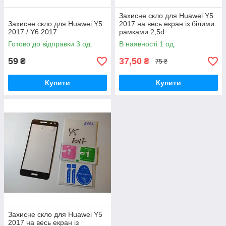
Захисне скло для Huawei Y5
Захисне скло для Huawei Y5
2017 на весь екран із білими
2017 / Y6 2017
рамками 2,5d
Готово до відправки 3 од.
В наявності 1 од.
59
37,50
₴
₴
75 ₴
Купити
Купити
Захисне скло для Huawei Y5
2017 на весь екран із