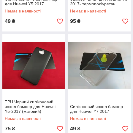
для Huawei Y5 2017
2017- термополіуретан
Немає в наявності
Немає в наявності
49
95
₴
₴
TPU Чорний силіконовий
чохол бампер для Huawei
Силіконовий чохол бампер
Y5-2017 (матовий)
для Huawei Y7 2017
Немає в наявності
Немає в наявності
75
49
₴
₴