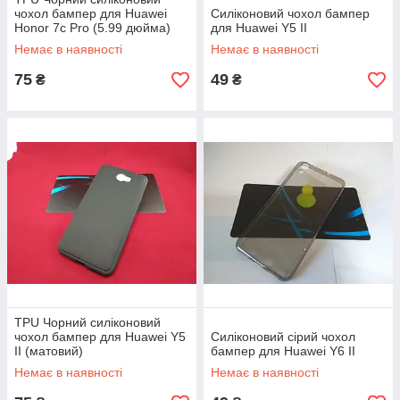
чохол бампер для Huawei
Силіконовий чохол бампер
Honor 7c Pro (5.99 дюйма)
для Huawei Y5 II
(матовий)
Немає в наявності
Немає в наявності
75
49
₴
₴
TPU Чорний силіконовий
чохол бампер для Huawei Y5
Силіконовий сірий чохол
II (матовий)
бампер для Huawei Y6 II
Немає в наявності
Немає в наявності