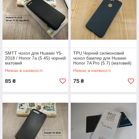
SMTT чохол для Huawei Y5-
TPU Чорний силіконовий
2018 / Honor 7a (5.45) чорний
чохол бампер для Huawei
матовий
Honor 7A Pro (5.7) (матовий)
Немає в наявності
Немає в наявності
85
75
₴
₴