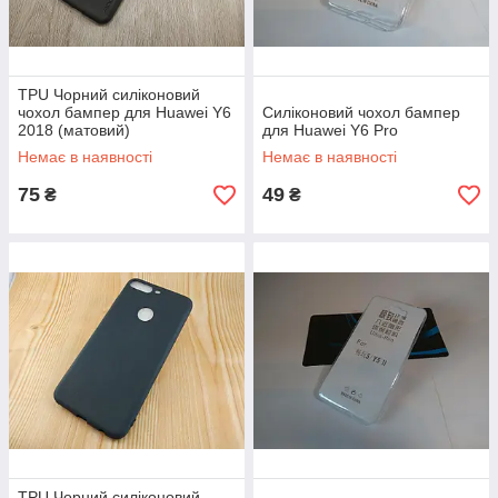
TPU Чорний силіконовий
чохол бампер для Huawei Y6
Силіконовий чохол бампер
2018 (матовий)
для Huawei Y6 Pro
Немає в наявності
Немає в наявності
75
49
₴
₴
TPU Чорний силіконовий