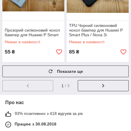
TPU Чорний силіконовий
Прозорий силіконовий чохол
чохол бампер для Huawei P
бампер для Huawei P Smart
Smart Plus / Nova 3i
(матовий)
Немає в наявності
Немає в наявності
55
85
₴
₴
Показати ще
1
/ 3
Про нас
93% позитивних з 418 відгуків за рік
Працює з 30.08.2016