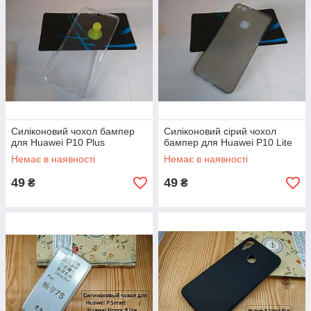
Силіконовий чохол бампер
Силіконовий сірий чохол
для Huawei P10 Plus
бампер для Huawei P10 Lite
Немає в наявності
Немає в наявності
49
49
₴
₴