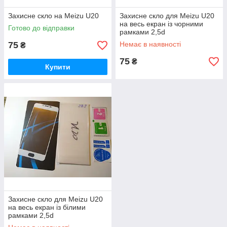
Захисне скло на Meizu U20
Захисне скло для Meizu U20
на весь екран із чорними
Готово до відправки
рамками 2,5d
75
Немає в наявності
₴
75
₴
Купити
Захисне скло для Meizu U20
на весь екран із білими
рамками 2,5d