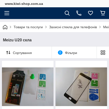
www.kiwi-shop.com.ua
Товари та послуги
Захисні стекла для телефонів
Mei
Meizu U20 скла
Сортування
0
Фільтри