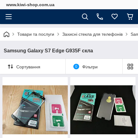
www.kiwi-shop.com.ua
Товари та послуги
Захисні стекла для телефонів
Sam
Samsung Galaxy S7 Edge G935F скла
Сортування
0
Фільтри