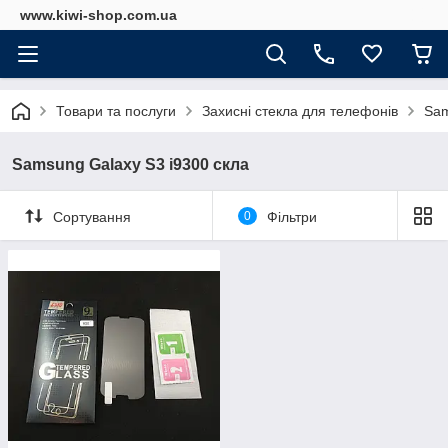
www.kiwi-shop.com.ua
Товари та послуги
Захисні стекла для телефонів
Sam
Samsung Galaxy S3 i9300 скла
Сортування
0
Фільтри