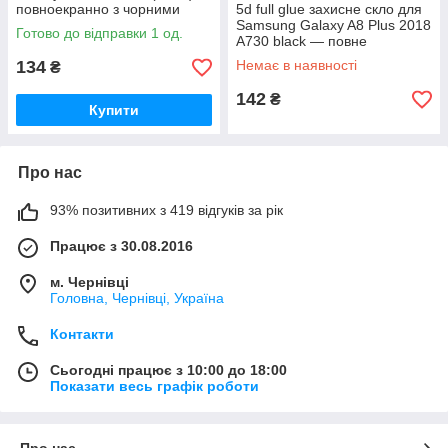
повноекранно з чорними
5d full glue захисне скло для
рамками
Samsung Galaxy A8 Plus 2018
Готово до відправки 1 од.
A730 black — повне
проклеювання
134
Немає в наявності
₴
142
₴
Купити
Про нас
93% позитивних з 419 відгуків за рік
Працює з 30.08.2016
м. Чернівці
Головна, Чернівці, Україна
Контакти
Сьогодні працює з 10:00 до 18:00
Показати весь графік роботи