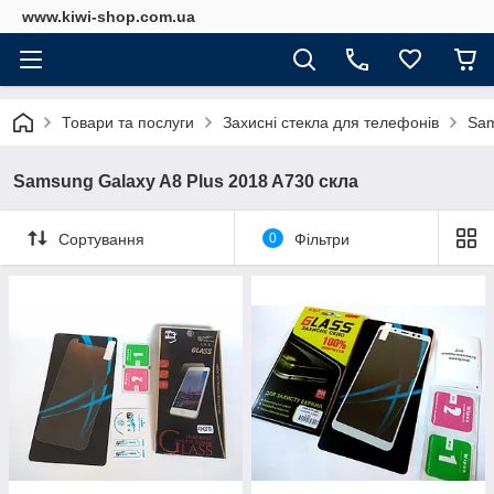
www.kiwi-shop.com.ua
Товари та послуги
Захисні стекла для телефонів
Sam
Samsung Galaxy A8 Plus 2018 A730 скла
Сортування
0
Фільтри