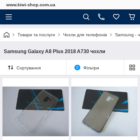
www.kiwi-shop.com.ua
Товари та послуги
Чохли для телефонів
Samsung - 
Samsung Galaxy A8 Plus 2018 A730 чохли
Сортування
0
Фільтри