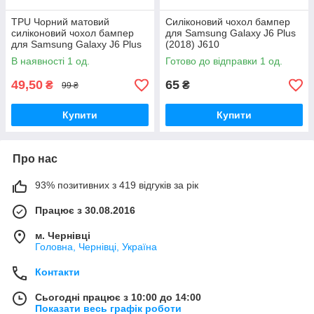
TPU Чорний матовий
Силіконовий чохол бампер
силіконовий чохол бампер
для Samsung Galaxy J6 Plus
для Samsung Galaxy J6 Plus
(2018) J610
(2018) J610
В наявності 1 од.
Готово до відправки 1 од.
49,50
65
₴
₴
99 ₴
Купити
Купити
Про нас
93% позитивних з 419 відгуків за рік
Працює з 30.08.2016
м. Чернівці
Головна, Чернівці, Україна
Контакти
Сьогодні працює з 10:00 до 14:00
Показати весь графік роботи