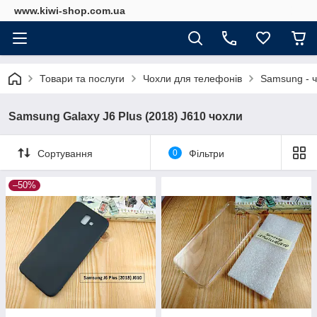
www.kiwi-shop.com.ua
Товари та послуги
Чохли для телефонів
Samsung - 
Samsung Galaxy J6 Plus (2018) J610 чохли
Сортування
0
Фільтри
–50%