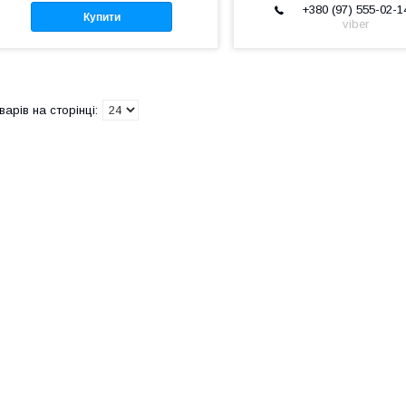
+380 (97) 555-02-1
Купити
viber