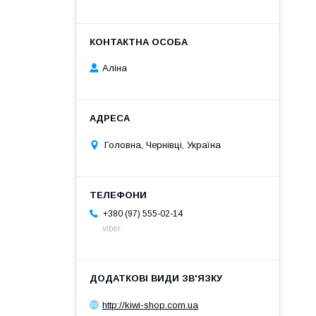
Аліна
Головна, Чернівці, Україна
+380 (97) 555-02-14
viber
http://kiwi-shop.com.ua