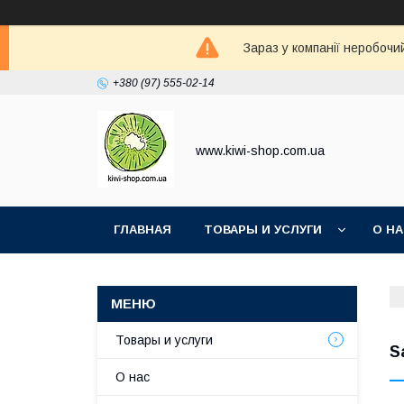
Зараз у компанії неробочи
+380 (97) 555-02-14
www.kiwi-shop.com.ua
ГЛАВНАЯ
ТОВАРЫ И УСЛУГИ
О Н
Товары и услуги
S
О нас