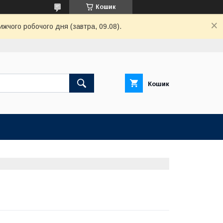
Кошик
жчого робочого дня (завтра, 09.08).
Кошик