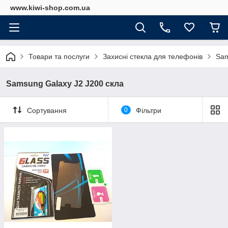
www.kiwi-shop.com.ua
Товари та послуги
Захисні стекла для телефонів
Sam
Samsung Galaxy J2 J200 скла
Сортування
0
Фільтри