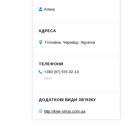
Аліна
Головна, Чернівці, Україна
+380 (97) 555-02-14
viber
http://kiwi-shop.com.ua