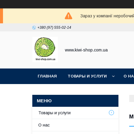
Зараз у компанії неробочи
+380 (97) 555-02-14
www.kiwi-shop.com.ua
ГЛАВНАЯ
ТОВАРЫ И УСЛУГИ
О Н
Товары и услуги
M
О нас