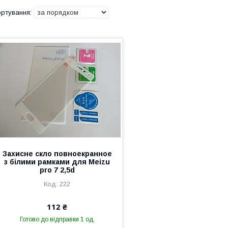
Захисне скло повноекранное
з білими рамками для Meizu
pro 7 2,5d
222
112 ₴
Готово до відправки 1 од.