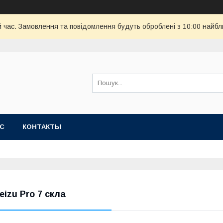
й час. Замовлення та повідомлення будуть оброблені з 10:00 найбл
АС
КОНТАКТЫ
eizu Pro 7 скла