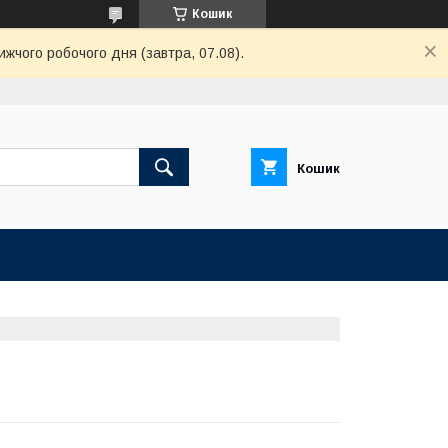
Кошик
ижчого робочого дня (завтра, 07.08).
Кошик