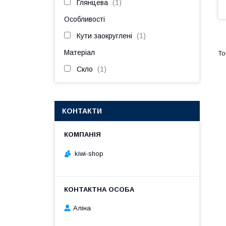
Глянцева
1
Особливості
Кути заокруглені
1
Матеріал
Скло
1
КОНТАКТИ
kiwi-shop
Аліна