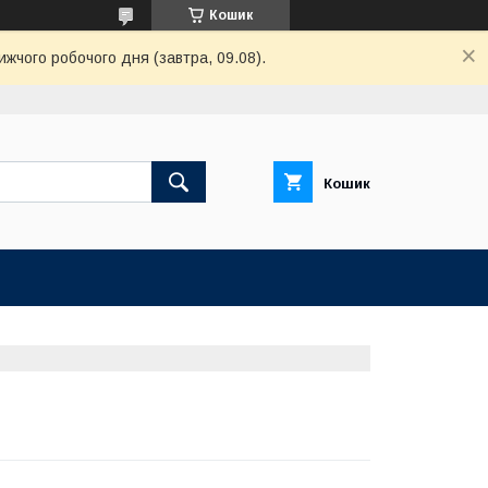
Кошик
жчого робочого дня (завтра, 09.08).
Кошик