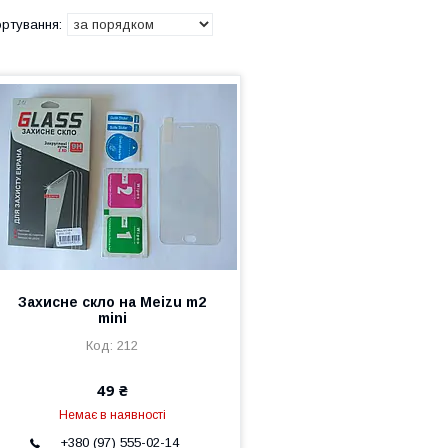
Захисне скло на Meizu m2
mini
212
49 ₴
Немає в наявності
+380 (97) 555-02-14