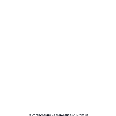
Сайт створений на маркетплейсі
Prom.ua