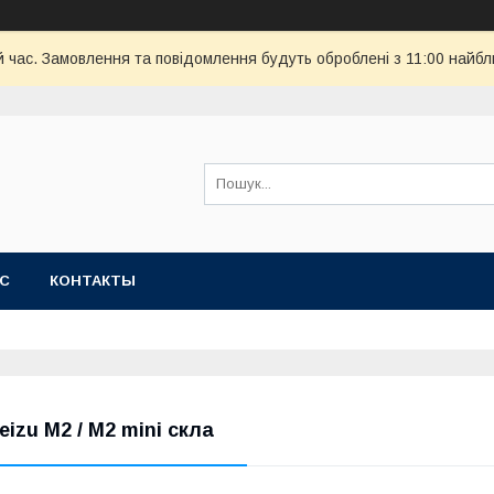
й час. Замовлення та повідомлення будуть оброблені з 11:00 найбли
АС
КОНТАКТЫ
eizu M2 / M2 mini скла