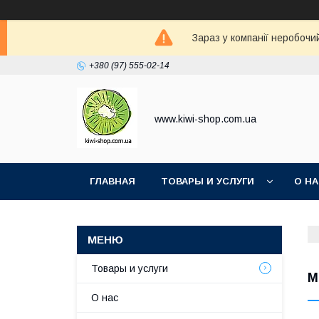
Зараз у компанії неробочи
+380 (97) 555-02-14
www.kiwi-shop.com.ua
ГЛАВНАЯ
ТОВАРЫ И УСЛУГИ
О Н
Товары и услуги
M
О нас