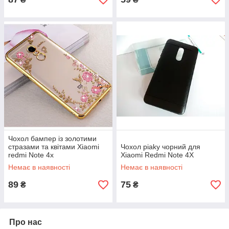
Чохол бампер із золотими
стразами та квітами Xiaomi
Чохол piaky чорний для
redmi Note 4x
Xiaomi Redmi Note 4X
Немає в наявності
Немає в наявності
89
75
₴
₴
Про нас