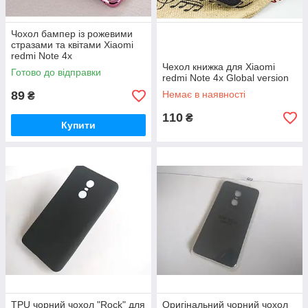
Чохол бампер із рожевими
стразами та квітами Xiaomi
redmi Note 4x
Чехол книжка для Xiaomi
Готово до відправки
redmi Note 4x Global version
89
Немає в наявності
₴
110
₴
Купити
TPU чорний чохол "Rock" для
Оригінальний чорний чохол