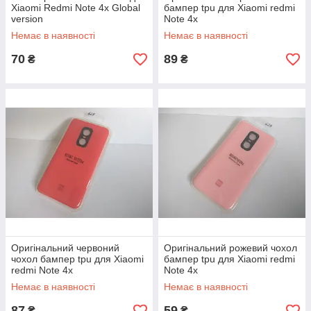
Xiaomi Redmi Note 4x Global
бампер tpu для Xiaomi redmi
version
Note 4x
Немає в наявності
Немає в наявності
70
89
₴
₴
Оригінальний червоний
Оригінальний рожевий чохол
чохол бампер tpu для Xiaomi
бампер tpu для Xiaomi redmi
redmi Note 4x
Note 4x
Немає в наявності
Немає в наявності
87
59
₴
₴