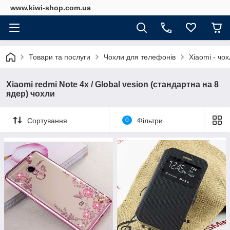
www.kiwi-shop.com.ua
Товари та послуги
Чохли для телефонів
Xiaomi - чо
Xiaomi redmi Note 4x / Global vesion (стандартна на 8
ядер) чохли
Сортування
0
Фільтри