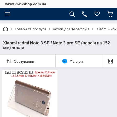
www.kiwi-shop.com.ua
Товари та послуги
Чохли для телефонів
Xiaomi - чо
Xiaomi redmi Note 3 SE / Note 3 pro SE (версія на 152
мм) чохли
Сортування
0
Фільтри