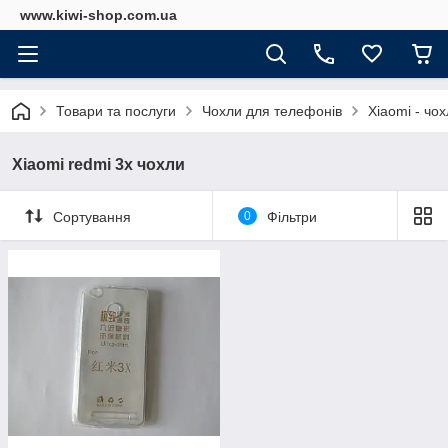
www.kiwi-shop.com.ua
Товари та послуги
Чохли для телефонів
Xiaomi - чо
Xiaomi redmi 3x чохли
Сортування
0
Фільтри