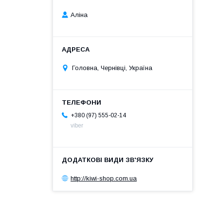
Аліна
Головна, Чернівці, Україна
+380 (97) 555-02-14
viber
http://kiwi-shop.com.ua