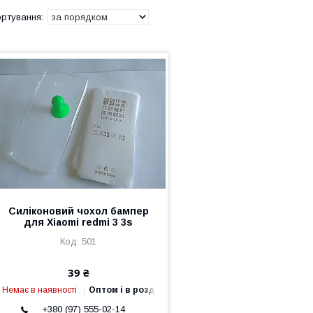
Силіконовий чохол бампер
для Xiaomi redmi 3 3s
501
39 ₴
Немає в наявності
Оптом і в роздріб
+380 (97) 555-02-14