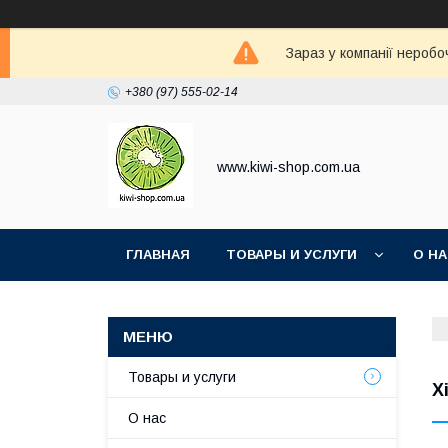
Зараз у компанії неробо
+380 (97) 555-02-14
www.kiwi-shop.com.ua
ГЛАВНАЯ
ТОВАРЫ И УСЛУГИ
О Н
Товары и услуги
X
О нас