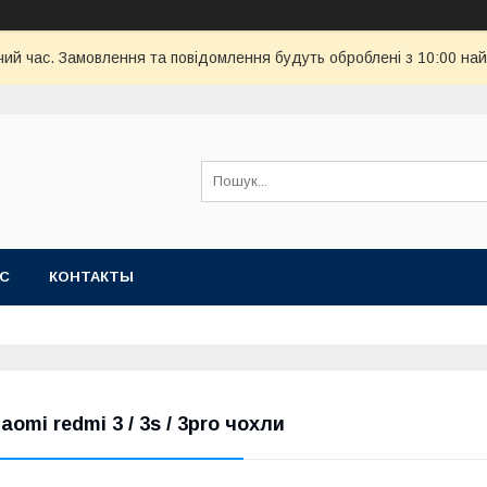
чий час. Замовлення та повідомлення будуть оброблені з 10:00 най
АС
КОНТАКТЫ
iaomi redmi 3 / 3s / 3pro чохли