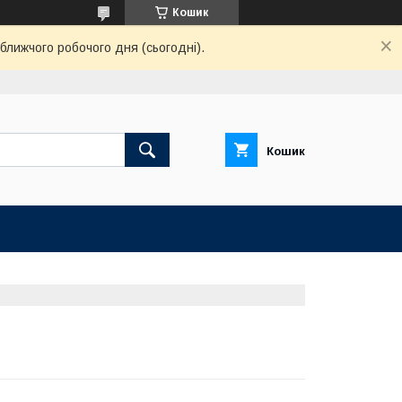
Кошик
ближчого робочого дня (сьогодні).
Кошик